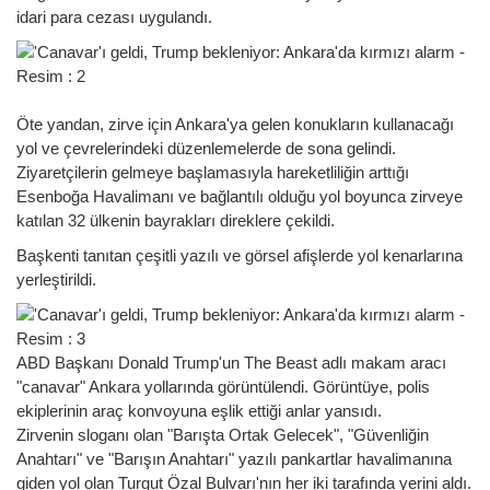
idari para cezası uygulandı.
Öte yandan, zirve için Ankara'ya gelen konukların kullanacağı
yol ve çevrelerindeki düzenlemelerde de sona gelindi.
Ziyaretçilerin gelmeye başlamasıyla hareketliliğin arttığı
Esenboğa Havalimanı ve bağlantılı olduğu yol boyunca zirveye
katılan 32 ülkenin bayrakları direklere çekildi.
Başkenti tanıtan çeşitli yazılı ve görsel afişlerde yol kenarlarına
yerleştirildi.
ABD Başkanı Donald Trump'un The Beast adlı makam aracı
"canavar" Ankara yollarında görüntülendi. Görüntüye, polis
ekiplerinin araç konvoyuna eşlik ettiği anlar yansıdı.
Zirvenin sloganı olan "Barışta Ortak Gelecek", "Güvenliğin
Anahtarı" ve "Barışın Anahtarı" yazılı pankartlar havalimanına
giden yol olan Turgut Özal Bulvarı'nın her iki tarafında yerini aldı.