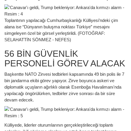
Toplantının yapılacağı Cumhurbaşkanlığı Külliyesi’ndeki çim
alana ise “Dünyanın buluşma noktası Türkiye” mesajını
simgeleyen özel bir görsel yerleştirildi. (FOTOĞRAF:
SELAHATTİN SÖNMEZ - NEFES)
56 BİN GÜVENLİK
PERSONELİ GÖREV ALACAK
Başkentte NATO Zirvesi tedbirleri kapsamında 49 bin polis ile 7
bin jandarma ekibi görev yapıyor. Zirve boyunca askeri ve
diplomatik uçuşların ağırlıklı olarak Esenboğa Havalimanı'nda
yapılacağı öngörülürken, tedbirler zirve sonrası da bir süre
devam edecek.
Külliyede, liderler oturumlarının gerçekleştirileceği toplantı