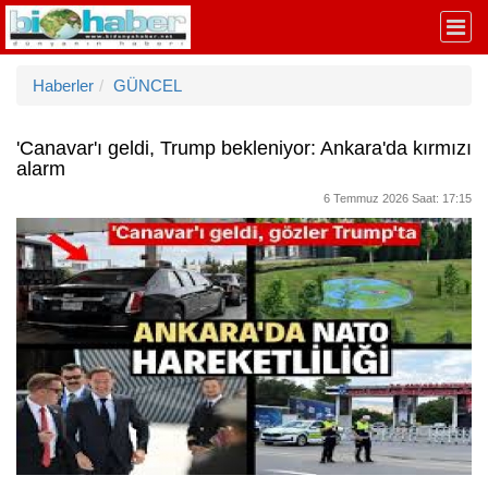
Haberler
GÜNCEL
'Canavar'ı geldi, Trump bekleniyor: Ankara'da kırmızı
alarm
6 Temmuz 2026 Saat: 17:15