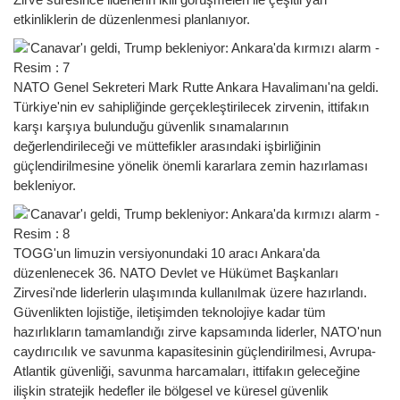
etkinliklerin de düzenlenmesi planlanıyor.
NATO Genel Sekreteri Mark Rutte Ankara Havalimanı'na geldi.
Türkiye'nin ev sahipliğinde gerçekleştirilecek zirvenin, ittifakın
karşı karşıya bulunduğu güvenlik sınamalarının
değerlendirileceği ve müttefikler arasındaki işbirliğinin
güçlendirilmesine yönelik önemli kararlara zemin hazırlaması
bekleniyor.
TOGG'un limuzin versiyonundaki 10 aracı Ankara'da
düzenlenecek 36. NATO Devlet ve Hükümet Başkanları
Zirvesi'nde liderlerin ulaşımında kullanılmak üzere hazırlandı.
Güvenlikten lojistiğe, iletişimden teknolojiye kadar tüm
hazırlıkların tamamlandığı zirve kapsamında liderler, NATO'nun
caydırıcılık ve savunma kapasitesinin güçlendirilmesi, Avrupa-
Atlantik güvenliği, savunma harcamaları, ittifakın geleceğine
ilişkin stratejik hedefler ile bölgesel ve küresel güvenlik