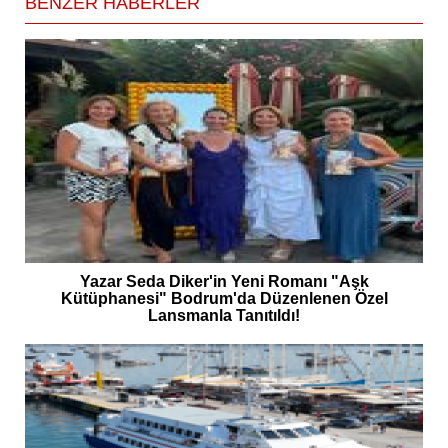
BENZER HABERLER
Yazar Seda Diker'in Yeni Romanı "Aşk
Kütüphanesi" Bodrum'da Düzenlenen Özel
Lansmanla Tanıtıldı!