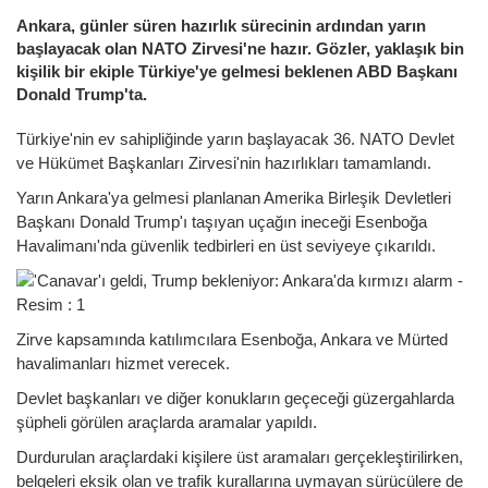
Ankara, günler süren hazırlık sürecinin ardından yarın
başlayacak olan NATO Zirvesi'ne hazır. Gözler, yaklaşık bin
kişilik bir ekiple Türkiye'ye gelmesi beklenen ABD Başkanı
Donald Trump'ta.
Türkiye'nin ev sahipliğinde yarın başlayacak 36. NATO Devlet
ve Hükümet Başkanları Zirvesi'nin hazırlıkları tamamlandı.
Yarın Ankara'ya gelmesi planlanan Amerika Birleşik Devletleri
Başkanı Donald Trump'ı taşıyan uçağın ineceği Esenboğa
Havalimanı'nda güvenlik tedbirleri en üst seviyeye çıkarıldı.
Zirve kapsamında katılımcılara Esenboğa, Ankara ve Mürted
havalimanları hizmet verecek.
Devlet başkanları ve diğer konukların geçeceği güzergahlarda
şüpheli görülen araçlarda aramalar yapıldı.
Durdurulan araçlardaki kişilere üst aramaları gerçekleştirilirken,
belgeleri eksik olan ve trafik kurallarına uymayan sürücülere de