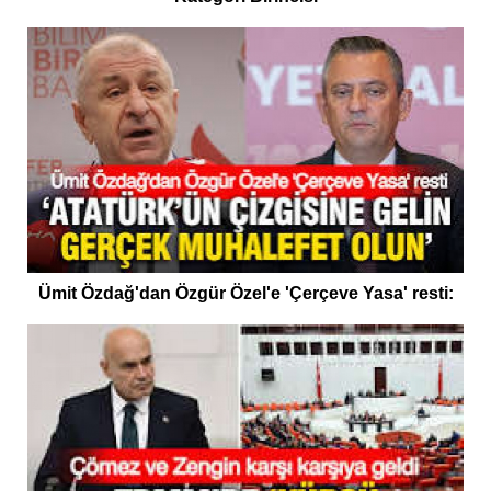
Ümit Özdağ'dan Özgür Özel'e 'Çerçeve Yasa' resti: