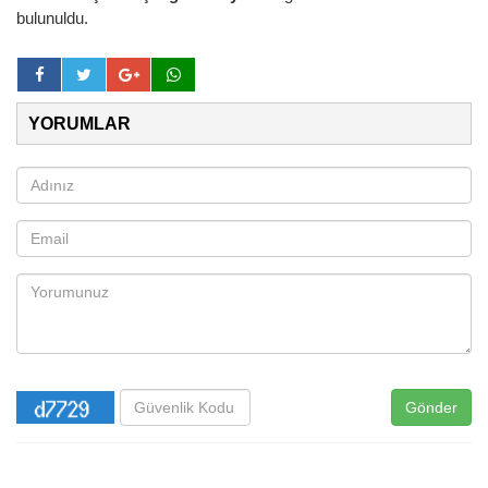
bulunuldu.
YORUMLAR
Gönder