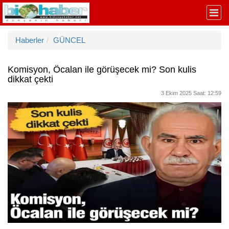
Haberler
GÜNCEL
Komisyon, Öcalan ile görüşecek mi? Son kulis
dikkat çekti
3 Ekim 2025 Saat: 12:59