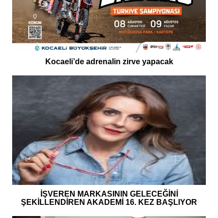
Kocaeli’de adrenalin zirve yapacak
İŞVEREN MARKASININ GELECEĞİNİ
ŞEKİLLENDİREN AKADEMİ 16. KEZ BAŞLIYOR