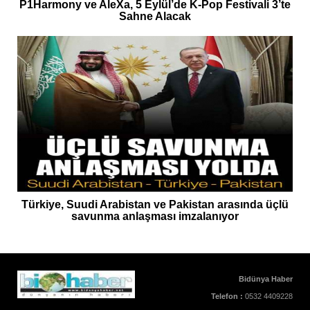
P1Harmony ve AleXa, 5 Eylül’de K-Pop Festivali 3’te
Sahne Alacak
Türkiye, Suudi Arabistan ve Pakistan arasında üçlü
savunma anlaşması imzalanıyor
Bidünya Haber
Telefon :
0532 4409228