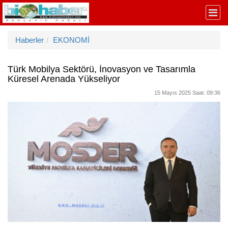
Haberler
EKONOMİ
Türk Mobilya Sektörü, İnovasyon ve Tasarımla
Küresel Arenada Yükseliyor
15 Mayıs 2025 Saat: 09:36