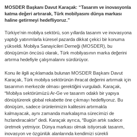
MOSDER Başkanı Davut Karaçak: “Tasarım ve inovasyonla
katma değeri artırarak, Türk mobilyasını dünya markası
haline getirmeyi hedefliyoruz.”
Türkiye'nin mobilya sektörü, son yıllarda tasarım ve inovasyona
yaptığı yatırımlarla küresel pazarda dikkat çekici bir konuma
yükseldi. Mobilya Sanayicileri Derneği (MOSDER), bu
dönüşümün öncüsü olarak, Türk mobilyasının marka değerini
artırma hedefiyle çalışmalarını sürdürüyor.
Konu ile ilgili açıklamada bulunan MOSDER Başkanı Davut
Karaçak, Türk mobilya sektörünün ihracat değerini artırmak için
tasarımın merkezde olması gerektiğini vurguladı. Karaçak,
“Mobilya sektörümüzü Ar-Ge ve tasarım odaklı bir yapıya
dönüştürerek global rekabette öne çıkmayı hedefliyoruz. Bu
dönüşüm, sadece ürünlerimizin kalitesini artırmakla
kalmayacak, aynı zamanda markalaşma sürecimizi de
hızlandıracaktır” dedi. Karaçak ayrıca, “Bugün artık sadece
üretmek yetmiyor. Dünya markası olmak istiyorsak tasarım,
inovasyon ve özgünlük alanlarında kendimizi sürekli