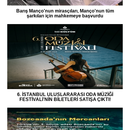
Barış Manço'nun mirasçıları, Manço'nun tüm
şarkıları için mahkemeye başvurdu
6. İSTANBUL ULUSLARARASI ODA MÜZİĞİ
FESTİVALİ’NİN BİLETLERİ SATIŞA ÇIKTI!