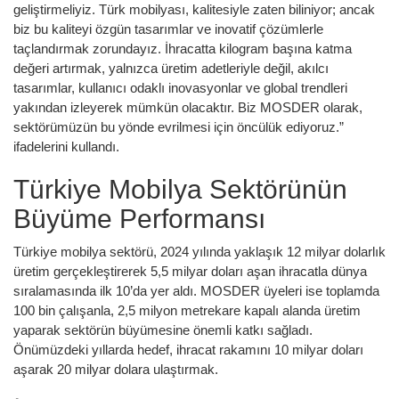
geliştirmeliyiz. Türk mobilyası, kalitesiyle zaten biliniyor; ancak
biz bu kaliteyi özgün tasarımlar ve inovatif çözümlerle
taçlandırmak zorundayız. İhracatta kilogram başına katma
değeri artırmak, yalnızca üretim adetleriyle değil, akılcı
tasarımlar, kullanıcı odaklı inovasyonlar ve global trendleri
yakından izleyerek mümkün olacaktır. Biz MOSDER olarak,
sektörümüzün bu yönde evrilmesi için öncülük ediyoruz.”
ifadelerini kullandı.
Türkiye Mobilya Sektörünün
Büyüme Performansı
Türkiye mobilya sektörü, 2024 yılında yaklaşık 12 milyar dolarlık
üretim gerçekleştirerek 5,5 milyar doları aşan ihracatla dünya
sıralamasında ilk 10’da yer aldı. MOSDER üyeleri ise toplamda
100 bin çalışanla, 2,5 milyon metrekare kapalı alanda üretim
yaparak sektörün büyümesine önemli katkı sağladı.
Önümüzdeki yıllarda hedef, ihracat rakamını 10 milyar doları
aşarak 20 milyar dolara ulaştırmak.