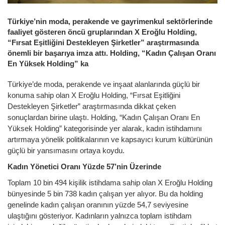
Türkiye’nin moda, perakende ve gayrimenkul sektörlerinde
faaliyet gösteren öncü gruplarından X Eroğlu Holding,
“Fırsat Eşitliğini Destekleyen Şirketler” araştırmasında
önemli bir başarıya imza attı. Holding, “Kadın Çalışan Oranı
En Yüksek Holding” ka
Türkiye’de moda, perakende ve inşaat alanlarında güçlü bir
konuma sahip olan X Eroğlu Holding, “Fırsat Eşitliğini
Destekleyen Şirketler” araştırmasında dikkat çeken
sonuçlardan birine ulaştı. Holding, “Kadın Çalışan Oranı En
Yüksek Holding” kategorisinde yer alarak, kadın istihdamını
artırmaya yönelik politikalarının ve kapsayıcı kurum kültürünün
güçlü bir yansımasını ortaya koydu.
Kadın Yönetici Oranı Yüzde 57’nin Üzerinde
Toplam 10 bin 494 kişilik istihdama sahip olan X Eroğlu Holding
bünyesinde 5 bin 738 kadın çalışan yer alıyor. Bu da holding
genelinde kadın çalışan oranının yüzde 54,7 seviyesine
ulaştığını gösteriyor. Kadınların yalnızca toplam istihdam