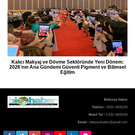
Kalıcı Makyaj ve Dövme Sektöründe Yeni Dönem:
2026’nın Ana Gündemi Güvenli Pigment ve Bilimsel
Eğitim
Bidünya Haber
Telefon :
0532 4409228
Mobil Tel :
0 532 4409228
Email :
bidunyahaber@gmail.com