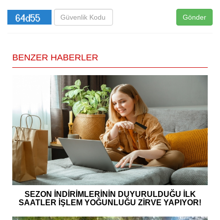
Gönder
BENZER HABERLER
SEZON İNDİRİMLERİNİN DUYURULDUĞU İLK
SAATLER İŞLEM YOĞUNLUĞU ZİRVE YAPIYOR!