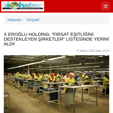
Haberler
YAŞAM
X EROĞLU HOLDİNG, “FIRSAT EŞİTLİĞİNİ
DESTEKLEYEN ŞİRKETLER” LİSTESİNDE YERİNİ
ALDI!
17 Mayıs 2026 Saat: 10:53